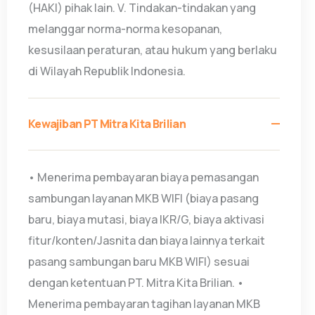
(HAKI) pihak lain. V. Tindakan-tindakan yang
melanggar norma-norma kesopanan,
kesusilaan peraturan, atau hukum yang berlaku
di Wilayah Republik Indonesia.
Kewajiban PT Mitra Kita Brilian
• Menerima pembayaran biaya pemasangan
sambungan layanan MKB WIFI (biaya pasang
baru, biaya mutasi, biaya IKR/G, biaya aktivasi
fitur/konten/Jasnita dan biaya lainnya terkait
pasang sambungan baru MKB WIFI) sesuai
dengan ketentuan PT. Mitra Kita Brilian. •
Menerima pembayaran tagihan layanan MKB