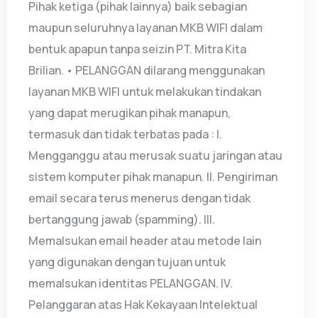
Pihak ketiga (pihak lainnya) baik sebagian
maupun seluruhnya layanan MKB WIFI dalam
bentuk apapun tanpa seizin PT. Mitra Kita
Brilian. • PELANGGAN dilarang menggunakan
layanan MKB WIFI untuk melakukan tindakan
yang dapat merugikan pihak manapun,
termasuk dan tidak terbatas pada : I.
Mengganggu atau merusak suatu jaringan atau
sistem komputer pihak manapun. II. Pengiriman
email secara terus menerus dengan tidak
bertanggung jawab (spamming). III.
Memalsukan email header atau metode lain
yang digunakan dengan tujuan untuk
memalsukan identitas PELANGGAN. IV.
Pelanggaran atas Hak Kekayaan Intelektual