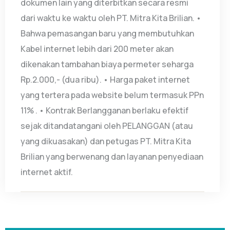
dokumen lain yang diterbitkan secara resmi
dari waktu ke waktu oleh PT. Mitra Kita Brilian. •
Bahwa pemasangan baru yang membutuhkan
Kabel internet lebih dari 200 meter akan
dikenakan tambahan biaya permeter seharga
Rp.2.000,- (dua ribu). • Harga paket internet
yang tertera pada website belum termasuk PPn
11% . • Kontrak Berlangganan berlaku efektif
sejak ditandatangani oleh PELANGGAN (atau
yang dikuasakan) dan petugas PT. Mitra Kita
Brilian yang berwenang dan layanan penyediaan
internet aktif.