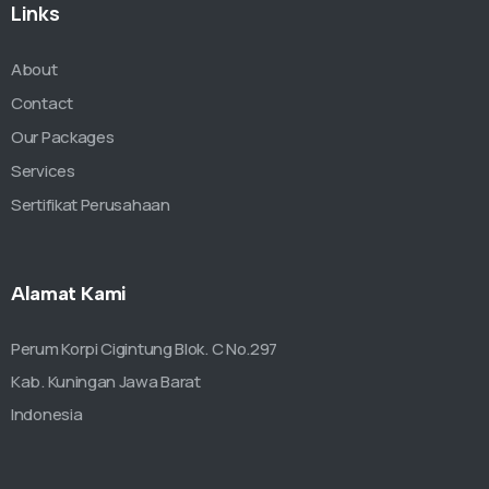
Links
About
Contact
Our Packages
Services
Sertifikat Perusahaan
Alamat Kami
Perum Korpi Cigintung Blok. C No.297
Kab. Kuningan Jawa Barat
Indonesia