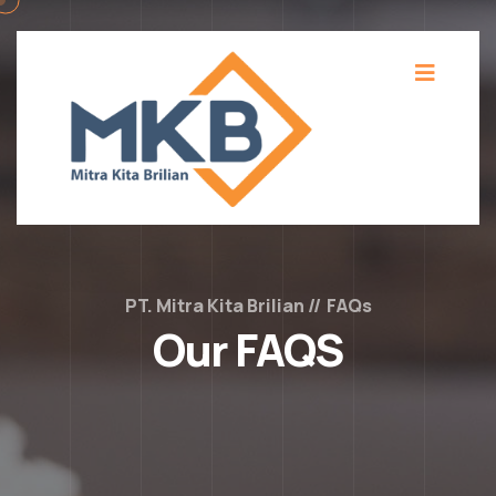
PT. Mitra Kita Brilian
FAQs
Our FAQS