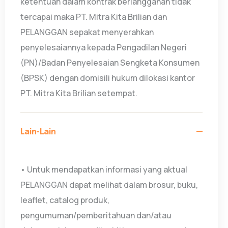
ketentuan dalam kontrak berlangganan tidak
tercapai maka PT. Mitra Kita Brilian dan
PELANGGAN sepakat menyerahkan
penyelesaiannya kepada Pengadilan Negeri
(PN)/Badan Penyelesaian Sengketa Konsumen
(BPSK) dengan domisili hukum dilokasi kantor
PT. Mitra Kita Brilian setempat.
Lain-Lain
• Untuk mendapatkan informasi yang aktual
PELANGGAN dapat melihat dalam brosur, buku,
leaflet, catalog produk,
pengumuman/pemberitahuan dan/atau